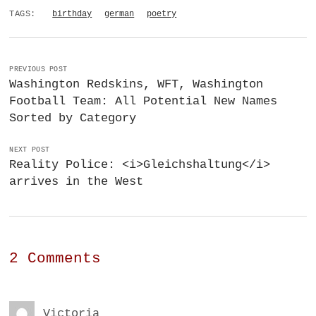
TAGS:
birthday
german
poetry
PREVIOUS POST
Washington Redskins, WFT, Washington
Football Team: All Potential New Names
Sorted by Category
NEXT POST
Reality Police: <i>Gleichshaltung</i>
arrives in the West
2 Comments
Victoria