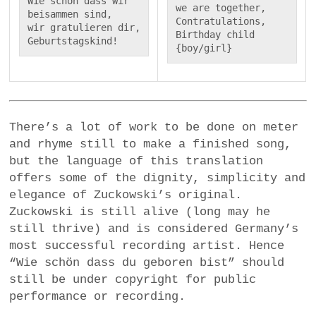
Wie schön dass wir 
we are together,

beisammen sind,

Contratulations, 
wir gratulieren dir, 
Birthday child 
Geburtstagskind!
{boy/girl}
There’s a lot of work to be done on meter
and rhyme still to make a finished song,
but the language of this translation
offers some of the dignity, simplicity and
elegance of Zuckowski’s original.
Zuckowski is still alive (long may he
still thrive) and is considered Germany’s
most successful recording artist. Hence
“Wie schön dass du geboren bist” should
still be under copyright for public
performance or recording.