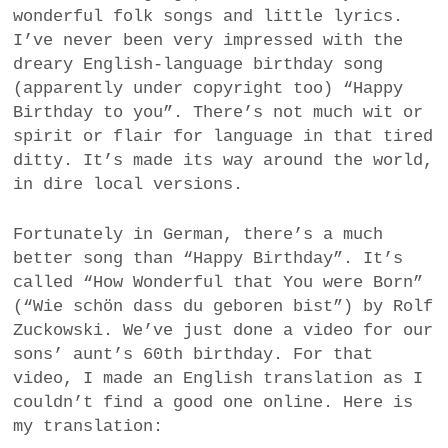
wonderful folk songs and little lyrics.
a
I’ve never been very impressed with the
BUSINESS
m
dreary English-language birthday song
POLITICS
(apparently under copyright too) “Happy
Birthday to you”. There’s not much wit or
VIENNA
spirit or flair for language in that tired
ditty. It’s made its way around the world,
WHIMSICAL
in dire local versions.
Fortunately in German, there’s a much
better song than “Happy Birthday”. It’s
called “How Wonderful that You were Born”
(“Wie schön dass du geboren bist”) by Rolf
Zuckowski. We’ve just done a video for our
sons’ aunt’s 60th birthday. For that
video, I made an English translation as I
couldn’t find a good one online. Here is
my translation: